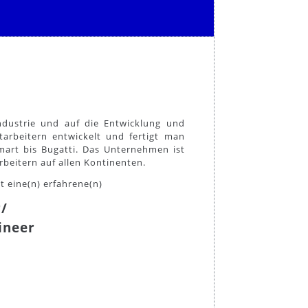
industrie und auf die Entwicklung und
tarbeitern entwickelt und fertigt man
rt bis Bugatti. Das Unternehmen ist
rbeitern auf allen Kontinenten.
 eine(n) erfahrene(n)
/
ineer