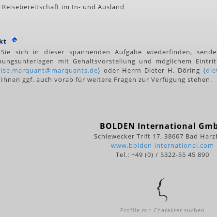
 Reisebereitschaft im In- und Ausland
kt
Sie sich in dieser spannenden Aufgabe wiederfinden, sende
ungsunterlagen mit Gehaltsvorstellung und möglichem Eintri
oise.marquant@marquants.de
) oder Herrn Dieter H. Döring (
die
e Ihnen ggf. auch vorab für weitere Fragen zur Verfügung stehen.
BOLDEN International Gm
Schlewecker Trift 17, 38667 Bad Har
www.bolden-international.com
Tel.: +49 (0) / 5322-55 45 890
Profile mit Charakter suchen