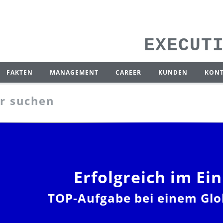
EXECUT
FAKTEN
MANAGEMENT
CAREER
KUNDEN
KON
er suchen
Erfolgreich im Ei
TOP-Aufgabe bei einem Glo