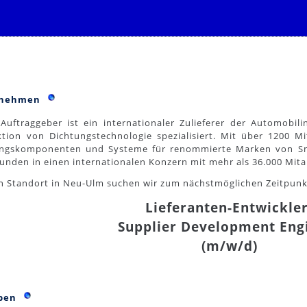
rnehmen
Auftraggeber ist ein internationaler Zulieferer der Automobil
tion von Dichtungstechnologie spezialisiert. Mit über 1200 Mi
ungskomponenten und Systeme für renommierte Marken von Sma
unden in einen internationalen Konzern mit mehr als 36.000 Mita
n Standort in Neu-Ulm suchen wir zum nächstmöglichen Zeitpunkt
Lieferanten-Entwickler
Supplier Development Eng
(m/w/d)
aben